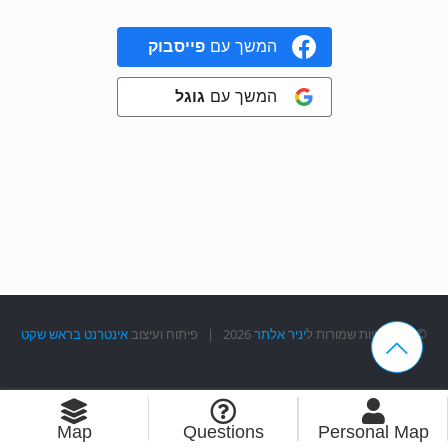
המשך עם
פייסבוק
המשך עם
גוגל
© כל הזכויות שמורות ל
יניר אלתר
2026 | פיתוח ועיצוב
אינטרנט בראש שקט