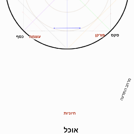
סקס
פורקן
עוצמה
כסף
מרחב התודעה
חיוניות
אוכל