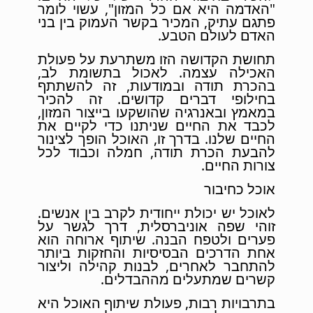
"האדמה היא אם כל המזון", עשוי לומר
פתגם עתיק, המכיר בקשר העמוק בין בני
האדם לעולם הטבע.
תחושת הקדושה הזו משתרעת על פעולת
האכילה עצמה. לאכול בתשומת לב,
בהכרת תודה ובמודעות, זה להשתתף
בחילופי דברים קדושים. זה להכיר
במאמץ ובאנרגיה שהושקעו בייצור המזון,
לכבד את החיים שניתנו כדי לקיים את
החיים שלנו. בדרך זו, האוכל הופך לצינור
להבעת הכרת תודה, חמלה וכבוד לכל
צורות החיים.
אוכל כחיבור
לאוכל יש יכולת ייחודית לקרב בין אנשים.
זוהי שפה אוניברסלית, דרך לגשר על
פערים ולטפח הבנה. שיתוף ארוחה הוא
אחת הדרכים הבסיסיות והחזקות ביותר
להתחבר לאחרים, לבנות קהילה וליצור
קשרים שמתעלים מההבדלים.
בתרבויות רבות, פעולת שיתוף האוכל היא