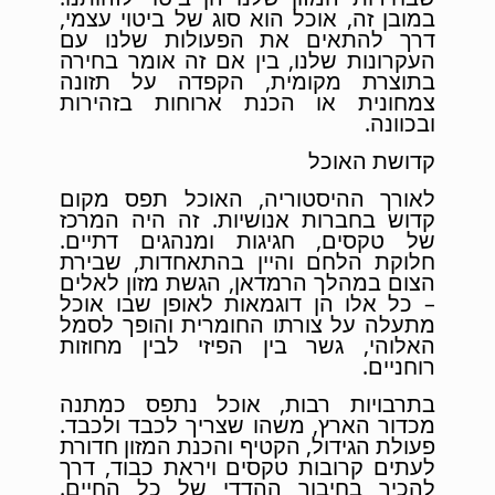
במובן זה, אוכל הוא סוג של ביטוי עצמי,
דרך להתאים את הפעולות שלנו עם
העקרונות שלנו, בין אם זה אומר בחירה
בתוצרת מקומית, הקפדה על תזונה
צמחונית או הכנת ארוחות בזהירות
ובכוונה.
קדושת האוכל
לאורך ההיסטוריה, האוכל תפס מקום
קדוש בחברות אנושיות. זה היה המרכז
של טקסים, חגיגות ומנהגים דתיים.
חלוקת הלחם והיין בהתאחדות, שבירת
הצום במהלך הרמדאן, הגשת מזון לאלים
– כל אלו הן דוגמאות לאופן שבו אוכל
מתעלה על צורתו החומרית והופך לסמל
האלוהי, גשר בין הפיזי לבין מחוזות
רוחניים.
בתרבויות רבות, אוכל נתפס כמתנה
מכדור הארץ, משהו שצריך לכבד ולכבד.
פעולת הגידול, הקטיף והכנת המזון חדורת
לעתים קרובות טקסים ויראת כבוד, דרך
להכיר בחיבור ההדדי של כל החיים.