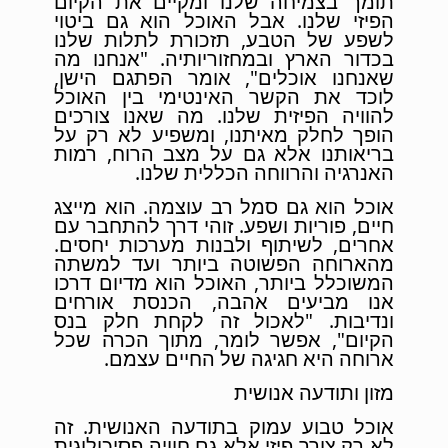
תומך בצמיחה שלנו ומקיים את הקיום
הפיזי שלנו. אבל האוכל הוא גם ביטוי
לשפע של הטבע, תזכורת לתלות שלנו
בכדור הארץ ובמחזוריותיה. "אנחנו מה
שאנחנו אוכלים", אומר הפתגם הישן,
לוכד את הקשר האינטימי בין האוכל
להוויה הפיזית שלנו. מה שאנו צורכים
הופך לחלק מאיתנו, ומשפיע לא רק על
בריאותנו אלא גם על מצב הרוח, רמות
האנרגיה והרווחה הכללית שלנו.
אוכל הוא גם סמל רב עוצמה. הוא מייצג
חיים, פוריות ושפע. זוהי דרך להתחבר עם
אחרים, לשיתוף ולבנות מערכות יחסים.
מהארוחה הפשוטה ביותר ועד למשתה
המשוכלל ביותר, האוכל הוא מדיום דרכו
אנו מביעים אהבה, הכנסת אורחים
ונדיבות. "לאכול זה לקחת חלק בנס
הקיום", אפשר לומר, מתוך הכרה שכל
ארוחה היא חגיגה של החיים עצמם.
מזון ותודעה אנושית
אוכל טבוע עמוק בתודעה האנושית. זה
לא רק צורך פיזי אלא גם חוויה פסיכולוגית