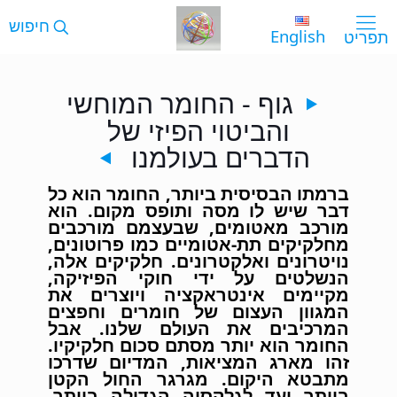
English
גוף - החומר המוחשי
והביטוי הפיזי של
הדברים בעולמנו
ברמתו הבסיסית ביותר, החומר הוא כל
דבר שיש לו מסה ותופס מקום. הוא
מורכב מאטומים, שבעצמם מורכבים
מחלקיקים תת-אטומיים כמו פרוטונים,
נויטרונים ואלקטרונים. חלקיקים אלה,
הנשלטים על ידי חוקי הפיזיקה,
מקיימים אינטראקציה ויוצרים את
המגוון העצום של חומרים וחפצים
המרכיבים את העולם שלנו. אבל
החומר הוא יותר מסתם סכום חלקיקיו.
זהו מארג המציאות, המדיום שדרכו
מתבטא היקום. מגרגר החול הקטן
ביותר ועד לגלקסיה הגדולה ביותר,