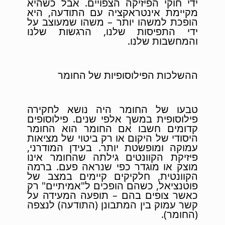
ידי חוקי הפיזיקה הצפויים. אבל כשהיא
מקיימת אינטראקציה עם התודעה, היא
הופכת למשהו יותר – משהו שמעוצב על
ידי התפיסות שלנו, הרגשות שלנו
והמחשבות שלנו.
ההשלכות הפילוסופיות של החומר
טבעו של החומר היה נושא לחקירה
פילוסופית במשך אלפי שנים. פילוסופים
קדומים חשבו אם החומר הוא החומר
היסודי של היקום או רק ביטוי של מציאות
עמוקה ומופשטת יותר. בעידן המודרני,
פיזיקת הקוונטים גילתה שהחומר אינו
מוצק או מוגדר כפי שנראה פעם. ברמה
הקוונטית, חלקיקים קיימים במצב של
פוטנציאל, כשהם הופכים ל"אמיתיים" רק
כאשר צופים בהם – תופעה המעידה על
קשר עמוק בין המתבונן (התודעה) לנצפה
(החומר).