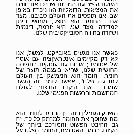
העולם הפיזי וגם המדיום שדרכו אנו חווים
את המציאות. הדואליות הזו ניכרת באופן
שבו אנו תופסים את העולם סביבנו. מצד
אחד, החומר הוא מוצק, מוחשי וניתן
למדידה. מצד שני, היא זורמת, דינמית
ושזורה בחוויה הסובייקטיבית שלנו.
כאשר אנו נוגעים באובייקט, למשל, אנו
לא רק מקיימים אינטראקציה עם אוסף
של אטומים; אנחנו גם עוסקים בתפיסה
החושית שלנו, שהיא בעצמה תוצר של
חומר. "חומר הוא הממשק בין העולם
לתודעה שלנו", אפשר לומר. זה הגשר
שמחבר את היקום החיצוני לעולם
המחשבות והרגשות הפנימי שלנו.
משחק הגומלין הזה בין החומר לחוויה הוא
מה שהופך את החומר למרתק כל כך. זה
גם ההיבט הפשוט והמורכב ביותר של
הקיום. ברמה האטומית, החומר נשלט על