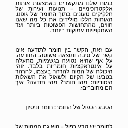
במוח שלנו מתקשרים באמצעות אותות
אלקטרוכימיים – תנועות זעירות של
חלקיקים טעונים בתוך החומר של גופנו.
האותות הללו מולידים את כל מה שאנו
חווים, מהתחושות הפשוטות ביותר ועד
השתקפויות עמוקות ביותר.
עם זאת, הקשר בין חומר לתודעה אינו
קשר של סיבה ותוצאה פשוטה. התודעה,
על אף שהיא נטועה בגשמיות, מתעלה
על אינטראקציות חומריות בלבד. זוהי
היכולת של המוח להרהר בעצמו, להרהר
בטבעו של הקיום ולשאול את השאלות
היסודיות: מהו חומר? מהי תודעה? איך
הם מחוברים?
הטבע הכפול של החומר: חומר וניסיון
לחומר יש טבע כפול – הוא גם המהות של