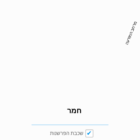
מרחב התודעה
חמר
שכבת הפרשנות