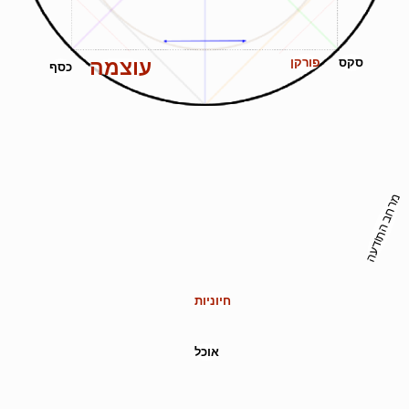
עוצמה
סקס
פורקן
כסף
מרחב התודעה
חיוניות
אוכל