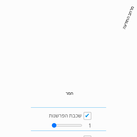
מרחב התודעה
חמר
שכבת הפרשנות
1