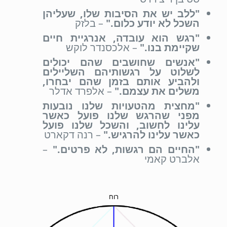
"ללב יש את הסיבות שלו, שעליהן
השכל לא יודע כלום."
– בלזק
"רגש הוא עובדה, אנרגיית חיים
שקיימת בנו."
– אלכסנדר לוקש
"אנשים שחושבים שהם יכולים
לשלוט על רגשותיהם השליילים
ולהביע אותם בזמן שהם יבחרו,
משלים את עצמם."
– אלפרד אדלר
"מחצית מהטעויות שלנו נובעות
מפני שהרגש שלנו פועל כאשר
עלינו לחשוב, והשכל שלנו פועל
כאשר עלינו להרגיש."
– רנה דקארט
"החיים הם רגשות, לא פרטים."
–
אלברט קאמי
רוח