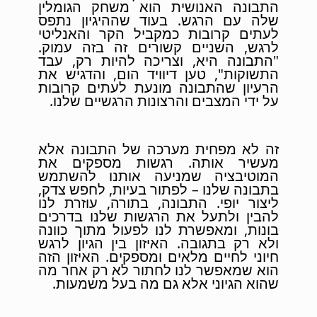
התבונה האנושית הוא משחק הגומלין
שלה עם הרגש. בעוד שההיגיון נתפס
לעתים קרובות כמקביל הקר והאנליטי
לרגש, השניים קשורים זה בזה עמוק.
"התבונה היא, וצריכה להיות רק, עבד
התשוקות", טען דיוויד הום, והדגיש את
הרעיון שהתבונה מונעת לעתים קרובות
על ידי המצבים והרצונות הרגשיים שלנו.
זה לא מפחית מערכה של התבונה אלא
מעשיר אותה. רגשות מספקים את
המוטיבציה שמניעה אותנו להשתמש
בתבונה שלנו – לפתור בעיות, לחפש צדק,
ליצור יופי. התבונה, בתורה, עוזרת לנו
להבין ולתעל את הרגשות שלנו בדרכים
בונות, ומאפשרת לנו לפעול מתוך כוונה
ולא רק בתגובה. האיזון בין הגיון לרגש
חיוני לחיים מלאים ומספקים. האיזון הזה
הוא שמאפשר לנו לחתור לא רק אחר מה
שהוא הגיוני אלא גם מה בעל משמעות.