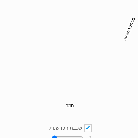
מרחב התודעה
חמר
שכבת הפרשנות
1