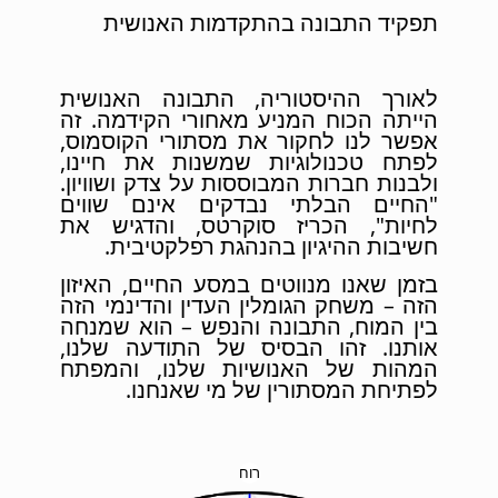
תפקיד התבונה בהתקדמות האנושית
לאורך ההיסטוריה, התבונה האנושית
הייתה הכוח המניע מאחורי הקידמה. זה
אפשר לנו לחקור את מסתורי הקוסמוס,
לפתח טכנולוגיות שמשנות את חיינו,
ולבנות חברות המבוססות על צדק ושוויון.
"החיים הבלתי נבדקים אינם שווים
לחיות", הכריז סוקרטס, והדגיש את
חשיבות ההיגיון בהנהגת רפלקטיבית.
בזמן שאנו מנווטים במסע החיים, האיזון
הזה – משחק הגומלין העדין והדינמי הזה
בין המוח, התבונה והנפש – הוא שמנחה
אותנו. זהו הבסיס של התודעה שלנו,
המהות של האנושיות שלנו, והמפתח
לפתיחת המסתורין של מי שאנחנו.
רוח