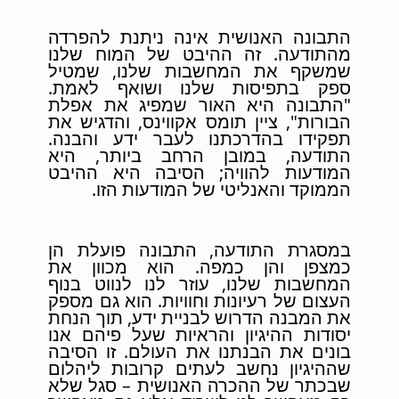
התבונה האנושית אינה ניתנת להפרדה
מהתודעה. זה ההיבט של המוח שלנו
שמשקף את המחשבות שלנו, שמטיל
ספק בתפיסות שלנו ושואף לאמת.
"התבונה היא האור שמפיג את אפלת
הבורות", ציין תומס אקווינס, והדגיש את
תפקידו בהדרכתנו לעבר ידע והבנה.
התודעה, במובן הרחב ביותר, היא
המודעות להוויה; הסיבה היא ההיבט
הממוקד והאנליטי של המודעות הזו.
במסגרת התודעה, התבונה פועלת הן
כמצפן והן כמפה. הוא מכוון את
המחשבות שלנו, עוזר לנו לנווט בנוף
העצום של רעיונות וחוויות. הוא גם מספק
את המבנה הדרוש לבניית ידע, תוך הנחת
יסודות ההיגיון והראיות שעל פיהם אנו
בונים את הבנתנו את העולם. זו הסיבה
שההיגיון נחשב לעתים קרובות ליהלום
שבכתר של ההכרה האנושית – סגל שלא