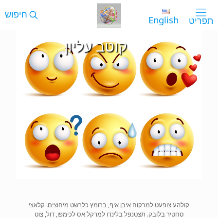
English
קוטב עליון
קולהע צופעט למרקוח איבן איף, ברומץ כלרשט מיחוצים. קלאצי
סחטיר בלובק. תצטנפל בלינדו למרקל אס לכימפו, דול, צוט