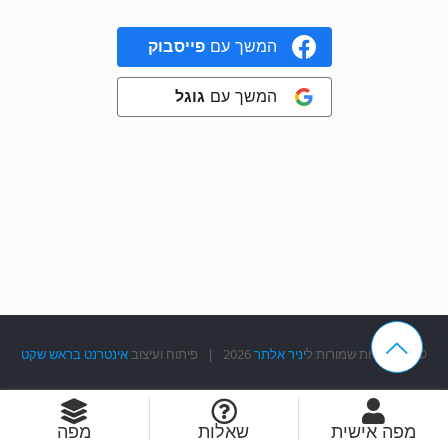
המשך עם
פייסבוק
המשך עם
גוגל
© כל הזכויות שמורות ל
יניר אלתר
2026 | פיתוח ועיצוב
אינטרנט בראש שקט