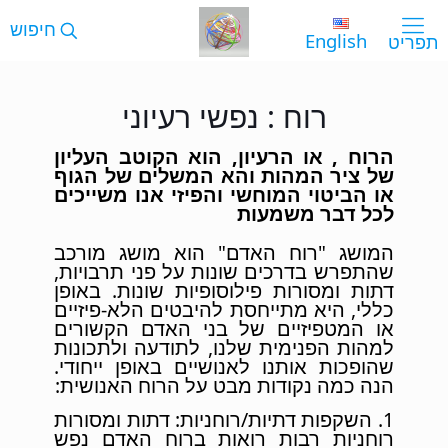
English
רוח : נפשי רעיוני
הרוח , או הרעיון, הוא הקוטב העליון
של ציר המהות והא המשלים של הגוף
או הביטוי המוחשי והפיזי אנו משייכים
לכל דבר משמעות
המושג "רוח האדם" הוא מושג מורכב
שהתפרש בדרכים שונות על פני תרבויות,
דתות ומסורות פילוסופיות שונות. באופן
כללי, היא מתייחסת להיבטים הלא-פיזיים
או המטפיזיים של בני האדם הקשורים
למהות הפנימית שלנו, לתודעה ולתכונות
שהופכות אותנו לאנושיים באופן ייחודי.
הנה כמה נקודות מבט על הרוח האנושית:
1. השקפות דתיות/רוחניות: דתות ומסורות
רוחניות רבות רואות ברוח האדם נפש