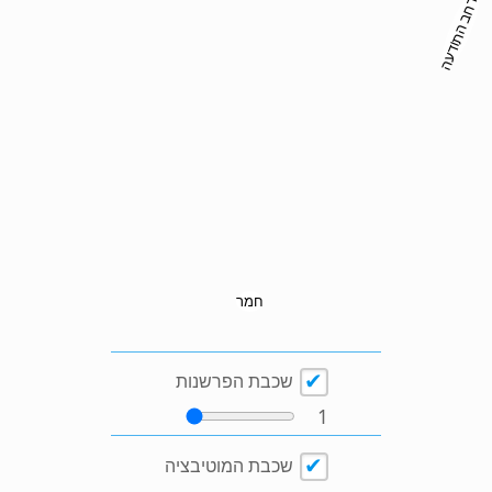
מרחב התודעה
חמר
שכבת הפרשנות
1
שכבת המוטיבציה