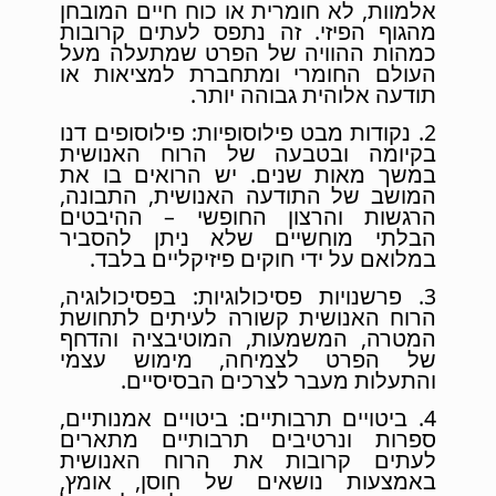
אלמוות, לא חומרית או כוח חיים המובחן
מהגוף הפיזי. זה נתפס לעתים קרובות
כמהות ההוויה של הפרט שמתעלה מעל
העולם החומרי ומתחברת למציאות או
תודעה אלוהית גבוהה יותר.
2. נקודות מבט פילוסופיות: פילוסופים דנו
בקיומה ובטבעה של הרוח האנושית
במשך מאות שנים. יש הרואים בו את
המושב של התודעה האנושית, התבונה,
הרגשות והרצון החופשי – ההיבטים
הבלתי מוחשיים שלא ניתן להסביר
במלואם על ידי חוקים פיזיקליים בלבד.
3. פרשנויות פסיכולוגיות: בפסיכולוגיה,
הרוח האנושית קשורה לעיתים לתחושת
המטרה, המשמעות, המוטיבציה והדחף
של הפרט לצמיחה, מימוש עצמי
והתעלות מעבר לצרכים הבסיסיים.
4. ביטויים תרבותיים: ביטויים אמנותיים,
ספרות ונרטיבים תרבותיים מתארים
לעתים קרובות את הרוח האנושית
באמצעות נושאים של חוסן, אומץ,