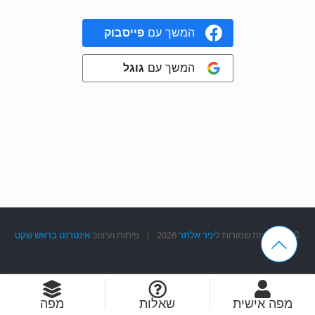
המשך עם
פייסבוק
המשך עם
גוגל
© כל הזכויות שמורות ל
יניר אלתר
2026 | פיתוח ועיצוב
אינטרנט בראש שקט