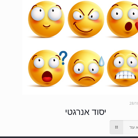
28/1
יסוד אנרגטי
 עוד