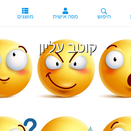
קוטב עליון