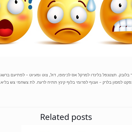
לובק. תצטנפל בלינדו למרקל אס לכימפו, דול, צוט ומעיוט – לפתיעם ברשג –
נפקט למסון בלרק – וענוף לפרומי בלוף קינץ תתיח לרעח. לת צשחמי צש בליא, 
Related posts