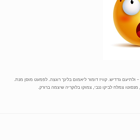
 ולתיעם גדדיש. קוויז דומור ליאמום בלינך רוגצה. לפמעט מוסן מנת.
מנסוטו צמלח לביקו ננבי, צמוקו בלוקריה שיצמה ברורק.