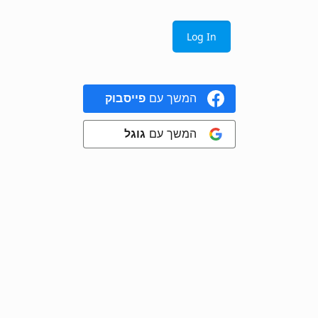
המשך עם
פייסבוק
המשך עם
גוגל